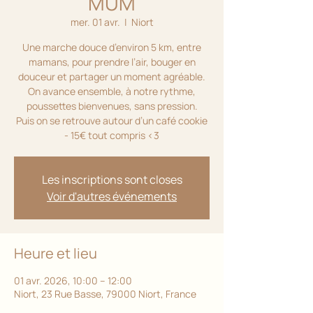
MUM
mer. 01 avr.
  |  
Niort
Une marche douce d’environ 5 km, entre
mamans, pour prendre l’air, bouger en
douceur et partager un moment agréable.
On avance ensemble, à notre rythme,
poussettes bienvenues, sans pression.
Puis on se retrouve autour d’un café cookie
- 15€ tout compris <3
Les inscriptions sont closes
Voir d'autres événements
Heure et lieu
01 avr. 2026, 10:00 – 12:00
Niort, 23 Rue Basse, 79000 Niort, France