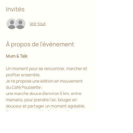
Invités
Voir tout
À propos de l'événement
Mum & Talk
Un moment pour se rencontrer, marcher et 
profiter ensemble.
Je te propose une édition en mouvement 
du Café Poussette :
une marche douce d’environ 5 km, entre 
mamans, pour prendre l’air, bouger en 
douceur et partager un moment agréable.
On avance ensemble, à notre rythme, 
poussettes bienvenues, sans pression.
Puis on se retrouve autour d’un moment 
chaleureux chez Uzto.