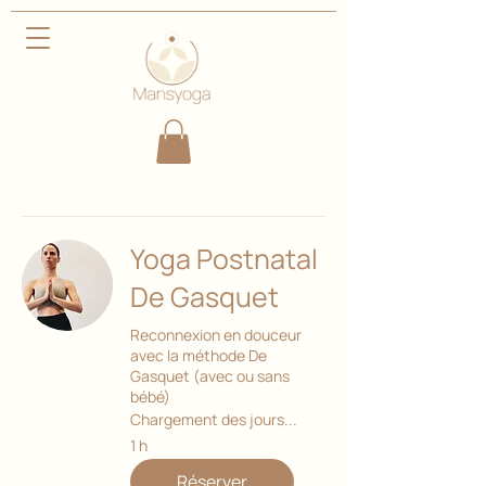
Yoga Postnatal
De Gasquet
Reconnexion en douceur
avec la méthode De
Gasquet (avec ou sans
bébé)
Chargement des jours...
1 h
Réserver