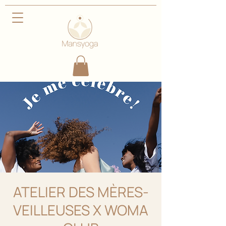
ATELIER DES MÈRES-
VEILLEUSES X WOMA