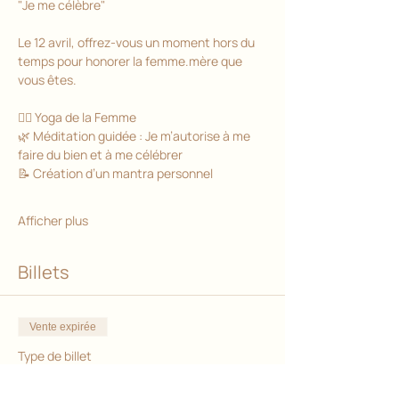
"Je me célèbre"
Le 12 avril, offrez-vous un moment hors du 
temps pour honorer la femme.mère que 
vous êtes.
🧘‍♀️ Yoga de la Femme
🌿 Méditation guidée : Je m’autorise à me 
faire du bien et à me célébrer
📝 Création d’un mantra personnel
Afficher plus
Billets
Vente expirée
Type de billet
Billet atelier M-V