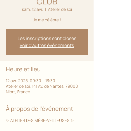
CLUB
sam. 12 avr.
  |  
Atelier de soi
Je me célèbre !
Les inscriptions sont closes
Voir d'autres événements
Heure et lieu
12 avr. 2025, 09:30 – 13:30
Atelier de soi, 141 Av. de Nantes, 79000
Niort, France
À propos de l'événement
✨ ATELIER DES MÈRE-VEILLEUSES ✨