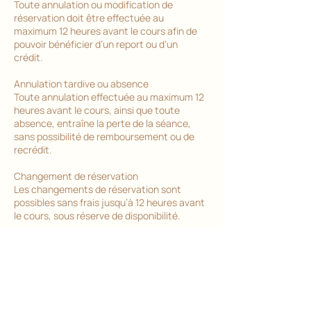
Toute annulation ou modification de
réservation doit être effectuée au
maximum 12 heures avant le cours afin de
pouvoir bénéficier d’un report ou d’un
crédit.
Annulation tardive ou absence
Toute annulation effectuée au maximum 12
heures avant le cours, ainsi que toute
absence, entraîne la perte de la séance,
sans possibilité de remboursement ou de
recrédit.
Changement de réservation
Les changements de réservation sont
possibles sans frais jusqu’à 12 heures avant
le cours, sous réserve de disponibilité.
Situations exceptionnelles
En cas de situation exceptionnelle (urgence
grave), vous pouvez me contacter afin que
nous voyions ensemble ce qu’il est possible
de faire.